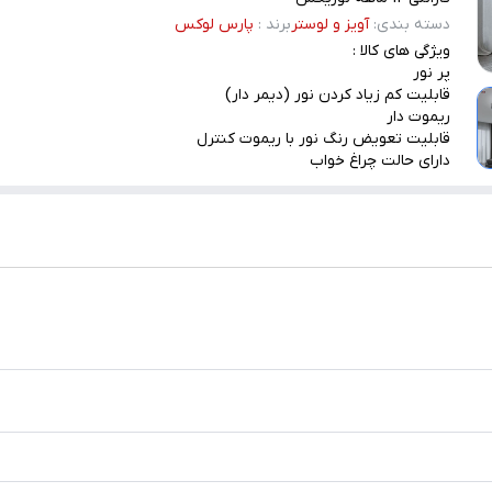
دسته بندی
:
آویز و لوستر
برند
:
پارس لوکس
ویژگی های کالا :
پر نور
قابلیت کم زیاد کردن نور (دیمر دار)
ریموت دار
قابلیت تعویض رنگ نور با ریموت کنترل
دارای حالت چراغ خواب