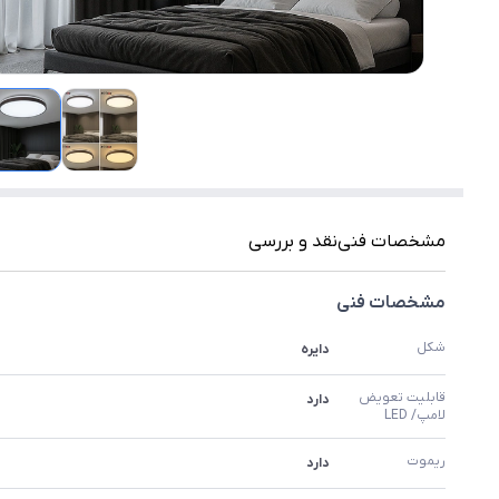
مشخصات فنی
نقد و بررسی
مشخصات فنی
شکل
دایره
قابلیت تعویض 
دارد
لامپ/ LED
ریموت
دارد