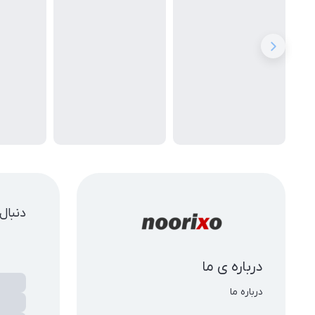
دنبال
درباره ی ما