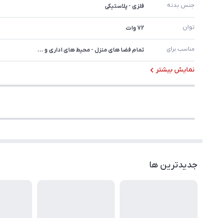
جنس بدنه
فلزی - پلاستیکی
توان
72 وات
مناسب برای
تمام فضا های منزل - محیط های اداری و ...
نمایش بیشتر
جدیدترین ها