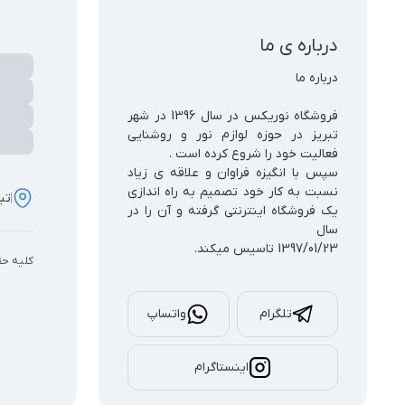
درباره ی ما
فروشگاه نوریکس در سال 1396 در شهر 
تبریز در حوزه لوازم نور و روشنایی 
سپس با انگیزه فراوان و علاقه ی زیاد 
نسبت به کار خود تصمیم به راه اندازی 
تب
یک فروشگاه اینترنتی گرفته و آن را در 
1397/01/23 تاسیس میکند.
کلیه حق
تلگرام
واتساپ
اینستاگرام