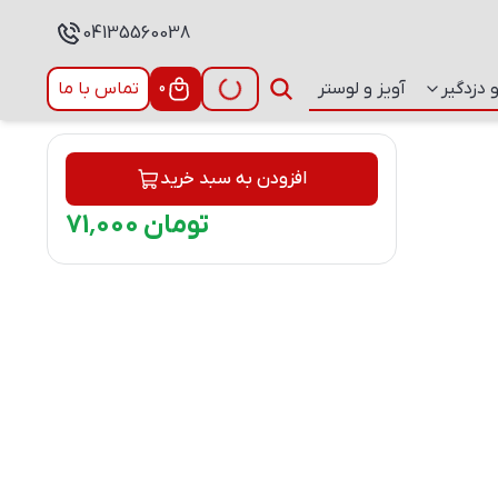
04135560038
 دزدگیر
آویز و لوستر
0
تماس با ما
افزودن به سبد خرید
تومان
۰۰۰
٬
۷۱