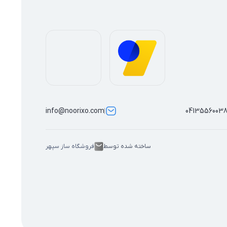
info@noorixo.com
0413556003
ساخته شده توسط
فروشگاه ساز سپهر