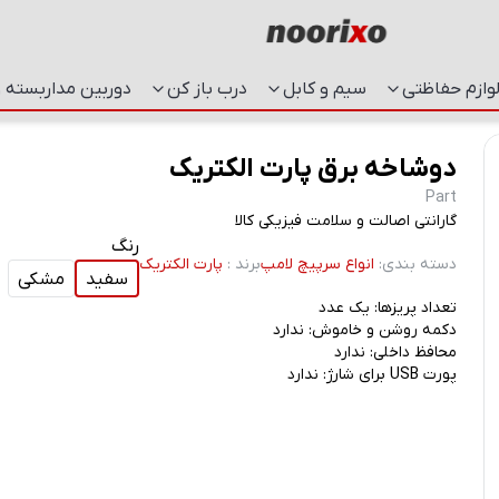
وازم حفاظتی
سیم و کابل
درب باز کن
دوربین مداربسته و
دوشاخه برق پارت الکتریک
Part
گارانتی اصالت و سلامت فیزیکی کالا
رنگ
دسته بندی
:
انواع سرپیچ لامپ
برند
:
پارت الکتریک
سفید
مشکی
تعداد پریزها: یک عدد
دکمه روشن و خاموش: ندارد
محافظ داخلی: ندارد
پورت USB برای شارژ: ندارد