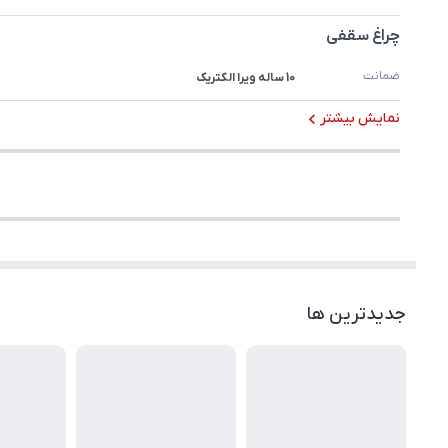
چراغ سقفی
ضمانت
10 ساله ویرا الکتریک
نمایش بیشتر
جدیدترین ها