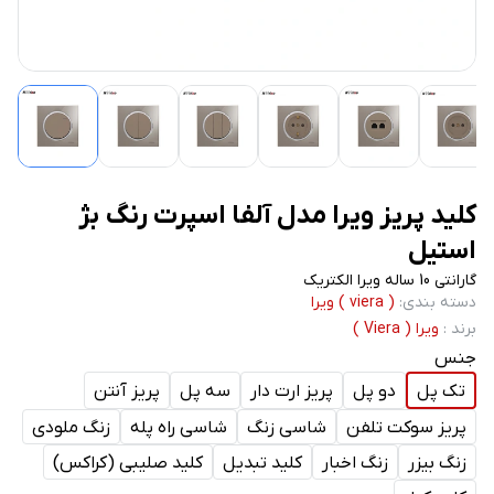
کلید پریز ویرا مدل آلفا اسپرت رنگ بژ
استیل
گارانتی 10 ساله ویرا الکتریک
دسته بندی
:
( viera ) ویرا
برند
:
ویرا ( Viera )
جنس
تک پل
دو پل
پریز ارت دار
سه پل
پریز آنتن
پریز سوکت تلفن
شاسی زنگ
شاسی راه پله
زنگ ملودی
زنگ بیزر
زنگ اخبار
کلید تبدیل
کلید صلیبی (کراکس)