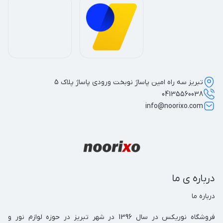
تبریز سه راه امین پاساژ نوبخت ورودی پاساژ پلاک 5
04135560038
info@noorixo.com
درباره ی ما
فروشگاه نوریکس در سال 1396 در شهر تبریز در حوزه لوازم نور و 