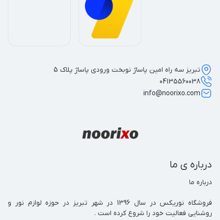
تبریز سه راه امین پاساژ نوبخت ورودی پاساژ پلاک 5
04135560038
info@noorixo.com
درباره ی ما
فروشگاه نوریکس در سال 1396 در شهر تبریز در حوزه لوازم نور و 