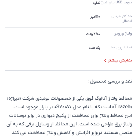
پورت USB برای شارژ
ندارد
حداکثر جریان 
10 آمپر
انتقالی
ولتاژ ورودی
250 ولت
تعداد پریز ها
یک عدد
نمایش بیشتر
نقد و بررسی محصول :
محافظ ولتاژ آنالوگ فوق یکی از محصولات تولیدی شرکت «تیراژه»
«
Tirazeh
» است که با نام مدل
«S7007»
در بازار موجود است.
این محافظ ولتاژ برای محافظت از پکیج دیواری در برابر نوسانات
ولتاژ برق طراحی شده است. این محافظ از وسایل برقی که به آن
متصل هستند دربرابر افزایش و کاهش ولتاژ محافظت می کند.