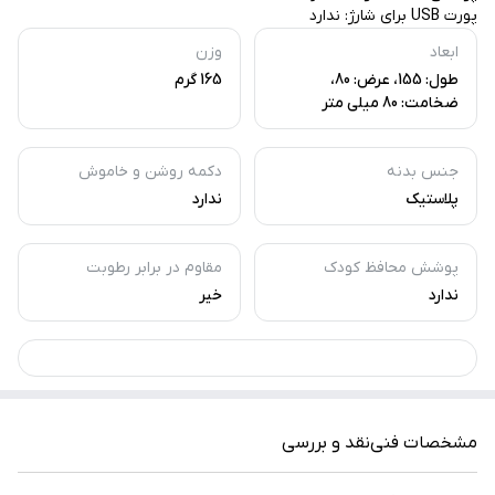
پورت USB برای شارژ: ندارد
ابعاد
وزن
طول: 155، عرض: 80،
165 گرم
ضخامت: 80 میلی متر
جنس بدنه
دکمه روشن و خاموش
پلاستیک
ندارد
پوشش محافظ کودک
مقاوم در برابر رطوبت
ندارد
خیر
مشخصات فنی
نقد و بررسی