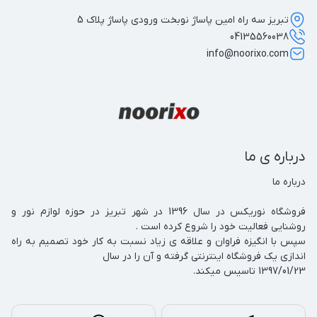
تبریز سه راه امین پاساژ نوبخت ورودی پاساژ پلاک 5
04135560038
info@noorixo.com
درباره ی ما
فروشگاه نوریکس در سال 1396 در شهر تبریز در حوزه لوازم نور و 
سپس با انگیزه فراوان و علاقه ی زیاد نسبت به کار خود تصمیم به راه 
1397/01/23 تاسیس میکند.