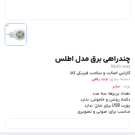
چندراهی برق مدل اطلس
Multi-way
گارانتی اصالت و سلامت فیزیکی کالا
دسته بندی
:
چند راهی
برند
:
سایر
تعداد پریزها: سه عدد
دکمه روشن و خاموش: ندارد
پورت USB برای شارژ: ندارد
مناسب برای: صوتی و تصویری