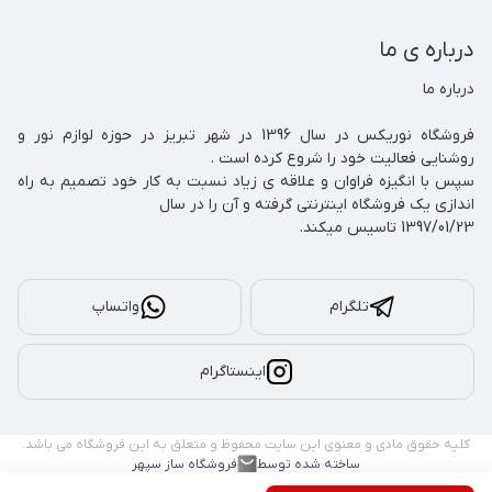
درباره ی ما
فروشگاه نوریکس در سال 1396 در شهر تبریز در حوزه لوازم نور و 
سپس با انگیزه فراوان و علاقه ی زیاد نسبت به کار خود تصمیم به راه 
1397/01/23 تاسیس میکند.
تلگرام
واتساپ
اینستاگرام
کلیه حقوق مادی و معنوی این سایت محفوظ و متعلق به این فروشگاه می باشد.
ساخته شده توسط
فروشگاه ساز سپهر