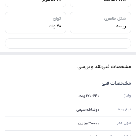
شکل ظاهری
توان
ریسه
40 وات
مشخصات فنی
نقد و بررسی
مشخصات فنی
ولتاژ
220-240 ولت
نوع پایه
دوشاخه سیمی
طول عمر
30000 ساعت