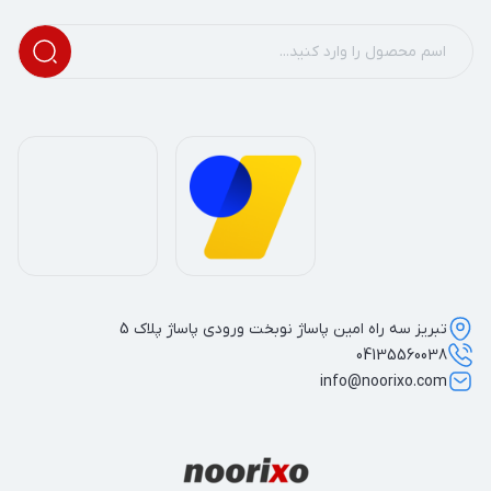
تبریز سه راه امین پاساژ نوبخت ورودی پاساژ پلاک 5
04135560038
info@noorixo.com