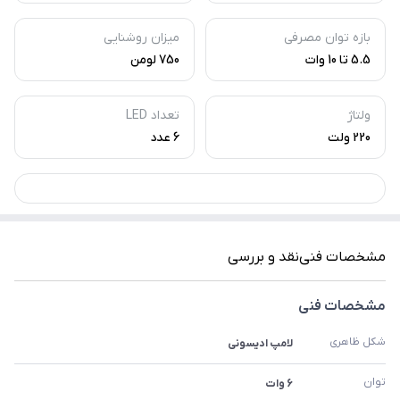
بازه توان مصرفی
میزان روشنایی
5.5 تا 10 وات
750 لومن
ولتاژ
تعداد LED
220 ولت
6 عدد
مشخصات فنی
نقد و بررسی
مشخصات فنی
شکل ظاهری
لامپ ادیسونی
توان
6 وات