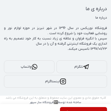
درباره ی ما
فروشگاه نوریکس در سال 1396 در شهر تبریز در حوزه لوازم نور و 
سپس با انگیزه فراوان و علاقه ی زیاد نسبت به کار خود تصمیم به راه 
1397/01/23 تاسیس میکند.
تلگرام
واتساپ
اینستاگرام
کلیه حقوق مادی و معنوی این سایت محفوظ و متعلق به این فروشگاه می باشد.
ساخته شده توسط
فروشگاه ساز سپهر