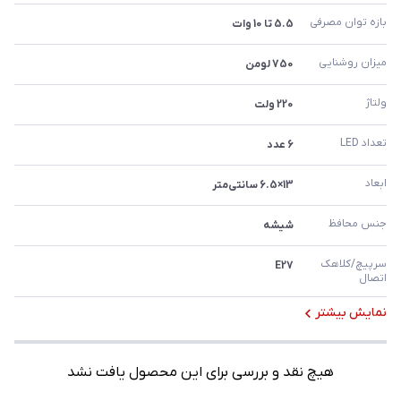
بازه توان مصرفی
5.5 تا 10 وات
میزان روشنایی
750 لومن
ولتاژ
220 ولت
تعداد LED
6 عدد
ابعاد
13×6.5 سانتی‌متر
جنس محافظ
شیشه
سرپیچ/کلاهک 
E27
اتصال
نمایش بیشتر
هیچ نقد و بررسی برای این محصول یافت نشد