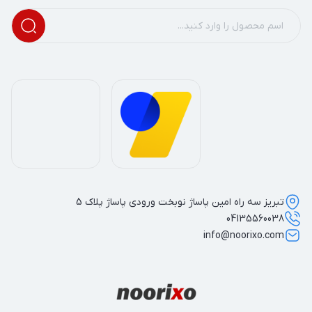
تبریز سه راه امین پاساژ نوبخت ورودی پاساژ پلاک 5
04135560038
info@noorixo.com