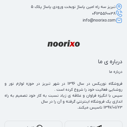
تبریز سه راه امین پاساژ نوبخت ورودی پاساژ پلاک 5
04135560038
info@noorixo.com
درباره ی ما
فروشگاه نوریکس در سال 1396 در شهر تبریز در حوزه لوازم نور و 
سپس با انگیزه فراوان و علاقه ی زیاد نسبت به کار خود تصمیم به راه 
1397/01/23 تاسیس میکند.