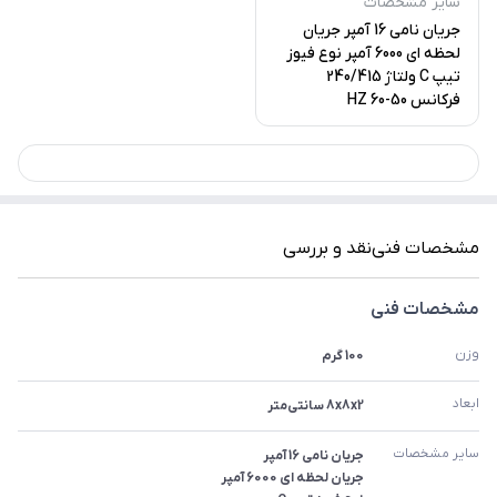
سایر مشخصات
جریان نامی 16 آمپر جریان
لحظه ای 6000 آمپر نوع فیوز
تیپ C ولتاژ 240/415
فرکانس 50-60 HZ
مشخصات فنی
نقد و بررسی
مشخصات فنی
وزن
100 گرم
ابعاد
8x8x2 سانتی‌متر
سایر مشخصات