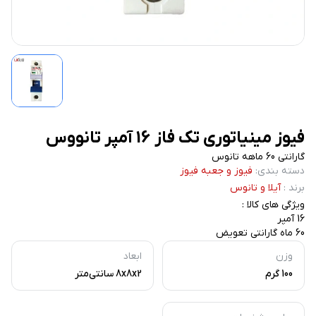
فیوز مینیاتوری تک فاز 16 آمپر تانووس
گارانتی 60 ماهه تانوس
دسته بندی
:
فیوز و جعبه فیوز
برند
:
آیلا و تانوس
ویژگی های کالا :
16 آمپر
60 ماه گارانتی تعویض
وزن
ابعاد
100 گرم
8x8x2 سانتی‌متر