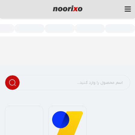
سته بندی محصولات - فروشگاه اینترنتی نور و روشنایی نوریکس