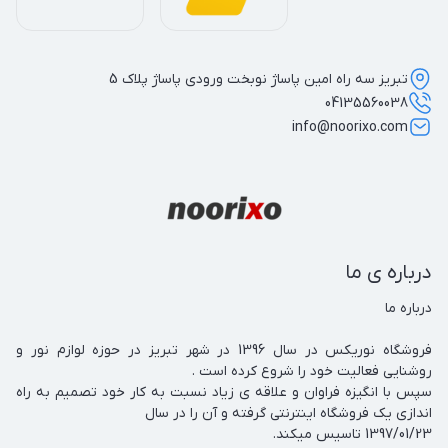
تبریز سه راه امین پاساژ نوبخت ورودی پاساژ پلاک 5
04135560038
info@noorixo.com
درباره ی ما
فروشگاه نوریکس در سال 1396 در شهر تبریز در حوزه لوازم نور و 
سپس با انگیزه فراوان و علاقه ی زیاد نسبت به کار خود تصمیم به راه 
1397/01/23 تاسیس میکند.