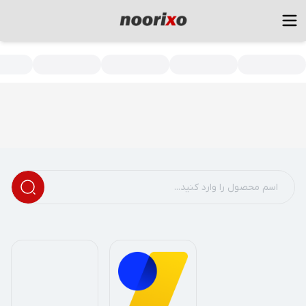
سته بندی محصولات - فروشگاه اینترنتی نور و روشنایی نوریکس