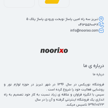
تبریز سه راه امین پاساژ نوبخت ورودی پاساژ پلاک 5
04135560038
info@noorixo.com
درباره ی ما
فروشگاه نوریکس در سال 1396 در شهر تبریز در حوزه لوازم نور و 
سپس با انگیزه فراوان و علاقه ی زیاد نسبت به کار خود تصمیم به راه 
1397/01/23 تاسیس میکند.