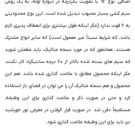
اضافی. نوع "B" با تقویت یکپارچه در دیواره لوله، به یک روش
سیم کشی بسیار محبوب تبدیل شده است. این نوع محدودیتی
به 6 فوت ندارد (مگر اینکه طول بیشتری برای انعطاف پذیری لازم
باشد، که شرایط نسبتاً غیر معمول است) که سایر انواع مشترک
هستند. همانطور که در مورد نسخه متالیک، باید مطمئن شوید
که سیم های بسته شده بالاتر از 60 درجه سانتیگراد کار نکنند،
مگر اینکه محصول مطابق با علامت گذاری شده باشد. هم این
محصول و هم نسخه متالیک آن را می توان در فضای باز استفاده
کرد و حتی در صورت ذکر و علامت گذاری برای این وظیفه،
مستقیماً دفن شد. در صورت قرار گرفتن در معرض نور خورشید
نیز باید برای این وظیفه علامت گذاری شود.