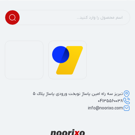
تبریز سه راه امین پاساژ نوبخت ورودی پاساژ پلاک 5
04135560038
info@noorixo.com