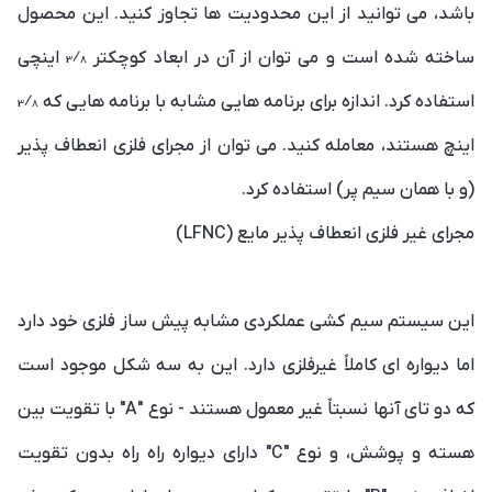
باشد، می توانید از این محدودیت ها تجاوز کنید. این محصول
ساخته شده است و می توان از آن در ابعاد کوچکتر 3⁄8 اینچی
استفاده کرد. اندازه برای برنامه هایی مشابه با برنامه هایی که 3⁄8
اینچ هستند، معامله کنید. می توان از مجرای فلزی انعطاف پذیر
(و با همان سیم پر) استفاده کرد.
مجرای غیر فلزی انعطاف پذیر مایع (LFNC)
این سیستم سیم کشی عملکردی مشابه پیش ساز فلزی خود دارد
اما دیواره ای کاملاً غیرفلزی دارد. این به سه شکل موجود است
که دو تای آنها نسبتاً غیر معمول هستند - نوع "A" با تقویت بین
هسته و پوشش، و نوع "C" دارای دیواره راه راه بدون تقویت