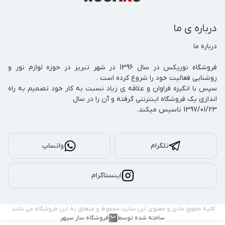
درباره ی ما
فروشگاه نوریکس در سال 1396 در شهر تبریز در حوزه لوازم نور و 
سپس با انگیزه فراوان و علاقه ی زیاد نسبت به کار خود تصمیم به راه 
1397/01/23 تاسیس میکند.
تلگرام
واتساپ
اینستاگرام
کلیه حقوق مادی و معنوی این سایت محفوظ و متعلق به این فروشگاه می باشد.
ساخته شده توسط
فروشگاه ساز سپهر