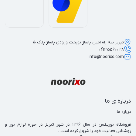
تبریز سه راه امین پاساژ نوبخت ورودی پاساژ پلاک 5
04135560038
info@noorixo.com
درباره ی ما
فروشگاه نوریکس در سال 1396 در شهر تبریز در حوزه لوازم نور و 