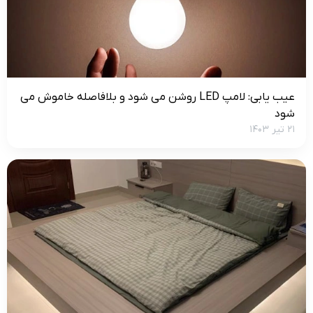
عیب یابی: لامپ LED روشن می شود و بلافاصله خاموش می
شود
۲۱ تیر ۱۴۰۳