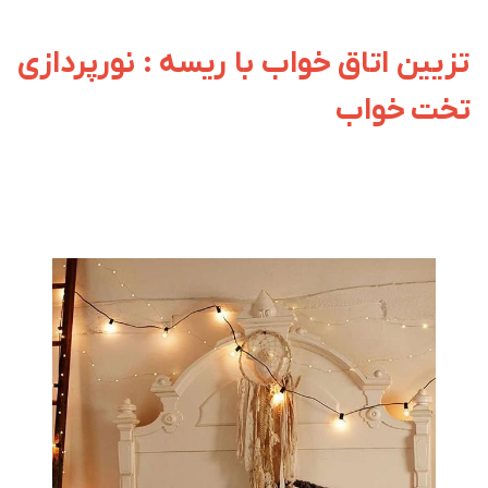
تزیین اتاق خواب با ریسه : نورپردازی
تخت خواب