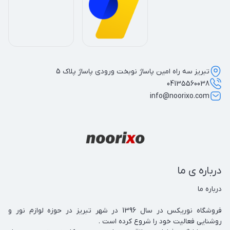
تبریز سه راه امین پاساژ نوبخت ورودی پاساژ پلاک 5
04135560038
info@noorixo.com
درباره ی ما
فروشگاه نوریکس در سال 1396 در شهر تبریز در حوزه لوازم نور و 